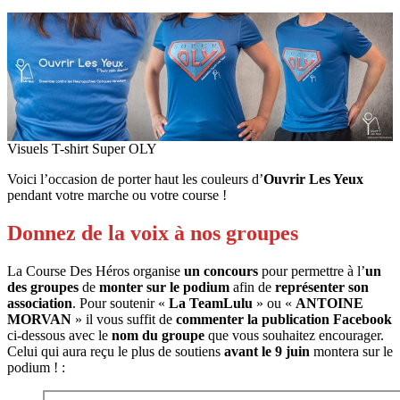
Visuels T-shirt Super OLY
Voici l’occasion de porter haut les couleurs d’
Ouvrir Les Yeux
pendant votre marche ou votre course !
Donnez de la voix à nos groupes
La Course Des Héros organise
un concours
pour permettre à l’
un
des groupes
de
monter sur le podium
afin de
représenter son
association
. Pour soutenir «
La TeamLulu
» ou «
ANTOINE
MORVAN
» il vous suffit de
commenter la publication Facebook
ci-dessous avec le
nom du groupe
que vous souhaitez encourager.
Celui qui aura reçu le plus de soutiens
avant le 9 juin
montera sur le
podium ! :