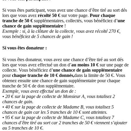
Si vous êtes participant, vous avez une chance d’être tiré au sort dés
lors que vous avez
récolté 50 €
sur votre page.
Pour chaque
tranche de 50 €
supplémentaires, collectés, vous bénéficiez d’
une
chance de gain supplémentaire
!
Exemple : si, à la clôture de la collecte, vous avez récolté 270 €,
vous bénéficiez de 5 chances de gain !
Si vous êtes donateur :
Si vous êtes donateur, vous avez une chance d’être tiré au sort dés
lors que vous avez effectué un don d’
au moins 10 €
sur une page de
collecte. Vous bénéficiez d’
une chance de gain supplémentaire
pour
chaque tranche de 10 € donnés,
dans la limite de 50 €. Vous
obtenez ensuite une chance de gain supplémentaire pour chaque
tranche de 50 € de don supplémentaire.
Exemple, vous avez effectué un don de :
• 20 € sur la page de collecte de Monsieur A, vous totalisez 2
chances de gain.
• 40 € sur la page de collecte de Madame B, vous totalisez 5
chances de gain car les 5 tranches de 10 € sont atteintes.
• 95 € sur la page de collecte de Madame C, vous totalisez 7
chances d’être tiré au sort car 2 tranches de 50 € viennent s’ajouter
au 5 tranches de 10 €.