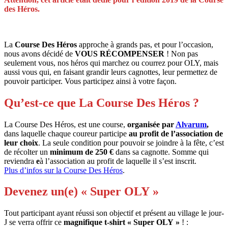
des Héros.
La
Course Des Héros
approche à grands pas, et pour l’occasion,
nous avons décidé de
VOUS RÉCOMPENSER
! Non pas
seulement vous, nos héros qui marchez ou courrez pour OLY, mais
aussi vous qui, en faisant grandir leurs cagnottes, leur permettez de
pouvoir participer. Vous participez ainsi à votre façon.
Qu’est-ce que La Course Des Héros ?
La Course Des Héros, est une course,
organisée par
Alvarum
,
dans laquelle chaque coureur participe
au profit de l’association de
leur choix
. La seule condition pour pouvoir se joindre à la fête, c’est
de récolter un
minimum de 250 €
dans sa cagnotte. Somme qui
reviendra
e
à l’association au profit de laquelle il s’est inscrit.
Plus d’infos sur la Course Des Héros
.
Devenez un(e) « Super OLY »
Tout participant ayant réussi son objectif et présent au village le jour-
J se verra offrir ce
magnifique t-shirt « Super OLY »
! :