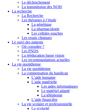
Le déclenchement
La transmission des NOH
La recherche
La Recherche
Les thérapies à l’étude
La génétique
La pharmacologie
Les cellules souches
Les essais cliniques
Le suivi des patients
Où consulter ?
Les PNDS
La rééducation basse vision
Les recommandations actuelles
La vie quotidienne
La vie quotidienne
La compensation du handicap
L’aide humaine
L'aide matérielle
Les aides informatiques
Le matériel adapté
La téléphonie
L’aide financière
La vie scolaire et professionnelle
La scolarité