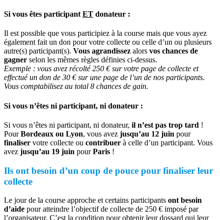
Si vous êtes participant
ET
donateur :
Il est possible que vous participiez à la course mais que vous ayez
également fait un don pour votre collecte ou celle d’un ou plusieurs
autre(s) participant(s).
Vous agrandissez
alors
vos chances de
gagner
selon les mêmes règles définies ci-dessus.
Exemple : vous avez récolté 250 € sur votre page de collecte et
effectué un don de 30 € sur une page de l’un de nos participants.
Vous comptabilisez au total 8 chances de gain.
Si vous n’êtes ni participant, ni donateur :
Si vous n’êtes ni participant, ni donateur,
il n’est pas trop tard
!
Pour
Bordeaux ou Lyon
, vous avez
jusqu’au 12 juin
pour
finaliser
votre collecte ou
contribuer
à celle d’un participant. Vous
avez
jusqu’au 19 juin
pour
Paris
!
Ils ont besoin d’un coup de pouce pour finaliser leur
collecte
Le jour de la course approche et certains participants
ont besoin
d’aide
pour atteindre l’objectif de collecte de 250 € imposé par
l’organisateur. C’est la condition pour obtenir leur dossard qui leur