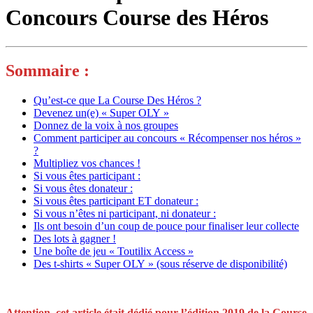
Concours Course des Héros
Sommaire :
Qu’est-ce que La Course Des Héros ?
Devenez un(e) « Super OLY »
Donnez de la voix à nos groupes
Comment participer au concours « Récompenser nos héros »
?
Multipliez vos chances !
Si vous êtes participant :
Si vous êtes donateur :
Si vous êtes participant ET donateur :
Si vous n’êtes ni participant, ni donateur :
Ils ont besoin d’un coup de pouce pour finaliser leur collecte
Des lots à gagner !
Une boîte de jeu « Toutilix Access »
Des t-shirts « Super OLY » (sous réserve de disponibilité)
Attention, cet article était dédié pour l’édition 2019 de la Course