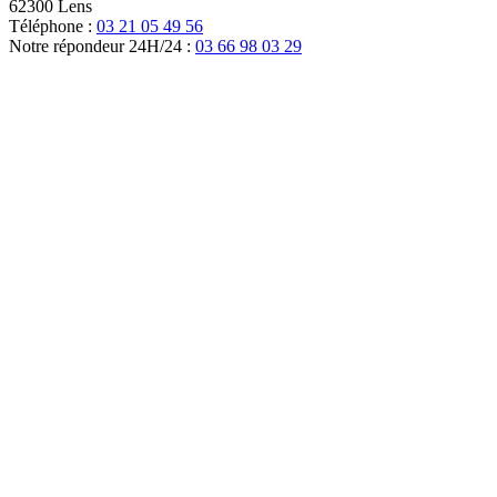
62300 Lens
Téléphone :
03 21 05 49 56
Notre répondeur 24H/24 :
03 66 98 03 29