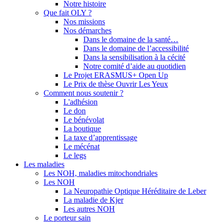
Notre histoire
Que fait OLY ?
Nos missions
Nos démarches
Dans le domaine de la santé…
Dans le domaine de l’accessibilité
Dans la sensibilisation à la cécité
Notre comité d’aide au quotidien
Le Projet ERASMUS+ Open Up
Le Prix de thèse Ouvrir Les Yeux
Comment nous soutenir ?
L'adhésion
Le don
Le bénévolat
La boutique
La taxe d’apprentissage
Le mécénat
Le legs
Les maladies
Les NOH, maladies mitochondriales
Les NOH
La Neuropathie Optique Héréditaire de Leber
La maladie de Kjer
Les autres NOH
Le porteur sain