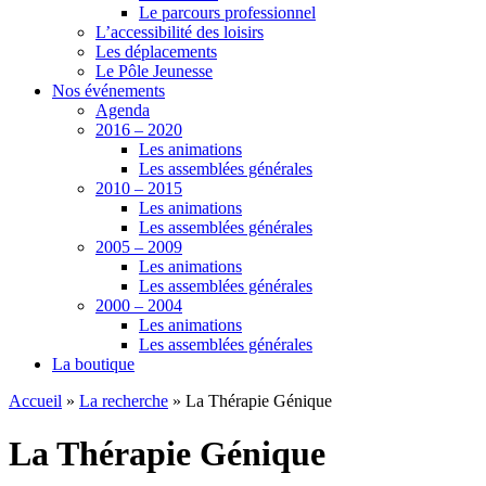
Le parcours professionnel
L’accessibilité des loisirs
Les déplacements
Le Pôle Jeunesse
Nos événements
Agenda
2016 – 2020
Les animations
Les assemblées générales
2010 – 2015
Les animations
Les assemblées générales
2005 – 2009
Les animations
Les assemblées générales
2000 – 2004
Les animations
Les assemblées générales
La boutique
Accueil
»
La recherche
»
La Thérapie Génique
La Thérapie Génique