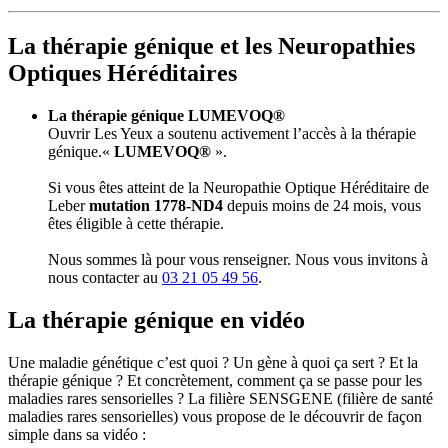
La thérapie génique et les Neuropathies
Optiques Héréditaires
La thérapie génique LUMEVOQ®
Ouvrir Les Yeux a soutenu activement l’accès à la thérapie
génique.«
LUMEVOQ®
».
Si vous êtes atteint de la Neuropathie Optique Héréditaire de
Leber
mutation 1778-ND4
depuis moins de 24 mois, vous
êtes éligible à cette thérapie.
Nous sommes là pour vous renseigner. Nous vous invitons à
nous contacter au
03 21 05 49 56
.
La thérapie génique en vidéo
Une maladie génétique c’est quoi ? Un gène à quoi ça sert ? Et la
thérapie génique ? Et concrètement, comment ça se passe pour les
maladies rares sensorielles ? La filière SENSGENE (filière de santé
maladies rares sensorielles) vous propose de le découvrir de façon
simple dans sa vidéo :