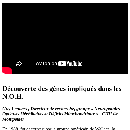
Découverte des gènes impliqués dans les
N.O.H.
Guy Lenaers , Directeur de recherche, groupe « Neuropathies
Optiques Héréditaires et Déficits Mitochondriaux » , CHU de
Montpellier
En 1988, fut découvert par le groupe américain de Wallace, la