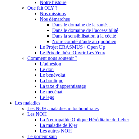
Notre histoire
Que fait OLY ?
Nos missions
Nos démarches
Dans le domaine de la santé…
Dans le domaine de l’accessibilité
Dans la sensibilisation à la cécité
Notre comité d’aide au quotidien
Le Projet ERASMUS+ Open Up
Le Prix de thèse Ouvrir Les Yeux
Comment nous soutenir ?
L'adhésion
Le don
Le bénévolat
La boutique
La taxe d’apprentissage
Le mécénat
Le legs
Les maladies
Les NOH, maladies mitochondriales
Les NOH
La Neuropathie Optique Héréditaire de Leber
La maladie de Kjer
Les autres NOH
Le porteur sain