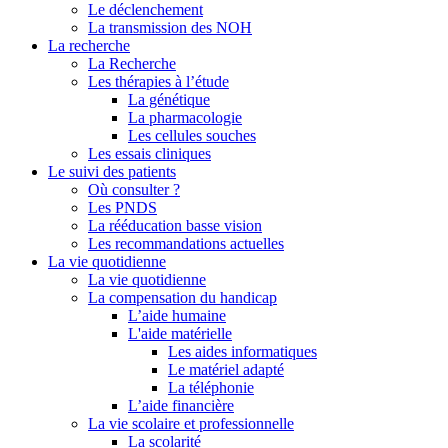
Le déclenchement
La transmission des NOH
La recherche
La Recherche
Les thérapies à l’étude
La génétique
La pharmacologie
Les cellules souches
Les essais cliniques
Le suivi des patients
Où consulter ?
Les PNDS
La rééducation basse vision
Les recommandations actuelles
La vie quotidienne
La vie quotidienne
La compensation du handicap
L’aide humaine
L'aide matérielle
Les aides informatiques
Le matériel adapté
La téléphonie
L’aide financière
La vie scolaire et professionnelle
La scolarité