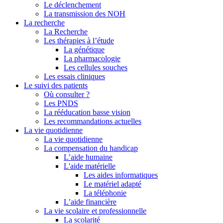
Le déclenchement
La transmission des NOH
La recherche
La Recherche
Les thérapies à l’étude
La génétique
La pharmacologie
Les cellules souches
Les essais cliniques
Le suivi des patients
Où consulter ?
Les PNDS
La rééducation basse vision
Les recommandations actuelles
La vie quotidienne
La vie quotidienne
La compensation du handicap
L’aide humaine
L'aide matérielle
Les aides informatiques
Le matériel adapté
La téléphonie
L’aide financière
La vie scolaire et professionnelle
La scolarité