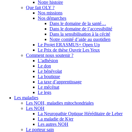
Notre histoire
Que fait OLY ?
Nos missions
Nos démarches
Dans le domaine de la santé…
Dans le domaine de l’accessibilité
Dans la sensibilisation à la cécité
Notre comité d’aide au quotidien
Le Projet ERASMUS+ Open Up
Le Prix de thèse Ouvrir Les Yeux
Comment nous soutenir ?
L'adhésion
Le don
Le bénévolat
La boutique
La taxe d’apprentissage
Le mécénat
Le legs
Les maladies
Les NOH, maladies mitochondriales
Les NOH
La Neuropathie Optique Héréditaire de Leber
La maladie de Kjer
Les autres NOH
Le porteur sain