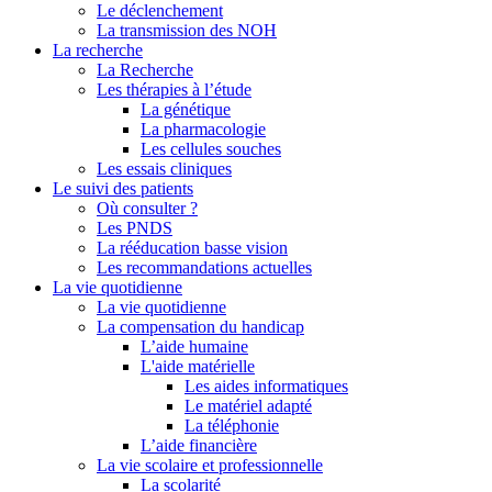
Le déclenchement
La transmission des NOH
La recherche
La Recherche
Les thérapies à l’étude
La génétique
La pharmacologie
Les cellules souches
Les essais cliniques
Le suivi des patients
Où consulter ?
Les PNDS
La rééducation basse vision
Les recommandations actuelles
La vie quotidienne
La vie quotidienne
La compensation du handicap
L’aide humaine
L'aide matérielle
Les aides informatiques
Le matériel adapté
La téléphonie
L’aide financière
La vie scolaire et professionnelle
La scolarité