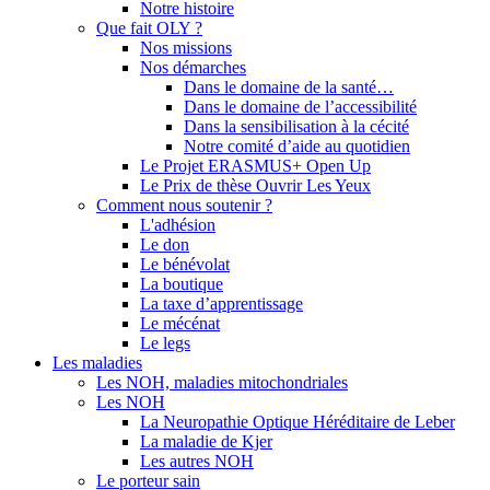
Notre histoire
Que fait OLY ?
Nos missions
Nos démarches
Dans le domaine de la santé…
Dans le domaine de l’accessibilité
Dans la sensibilisation à la cécité
Notre comité d’aide au quotidien
Le Projet ERASMUS+ Open Up
Le Prix de thèse Ouvrir Les Yeux
Comment nous soutenir ?
L'adhésion
Le don
Le bénévolat
La boutique
La taxe d’apprentissage
Le mécénat
Le legs
Les maladies
Les NOH, maladies mitochondriales
Les NOH
La Neuropathie Optique Héréditaire de Leber
La maladie de Kjer
Les autres NOH
Le porteur sain