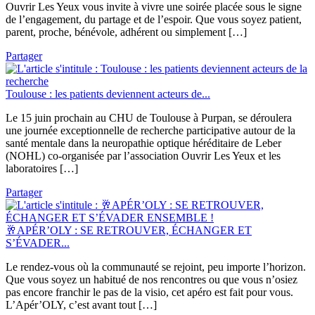
Ouvrir Les Yeux vous invite à vivre une soirée placée sous le signe
de l’engagement, du partage et de l’espoir. Que vous soyez patient,
parent, proche, bénévole, adhérent ou simplement […]
Partager
Toulouse : les patients deviennent acteurs de...
Le 15 juin prochain au CHU de Toulouse à Purpan, se déroulera
une journée exceptionnelle de recherche participative autour de la
santé mentale dans la neuropathie optique héréditaire de Leber
(NOHL) co-organisée par l’association Ouvrir Les Yeux et les
laboratoires […]
Partager
🥂APÉR’OLY : SE RETROUVER, ÉCHANGER ET
S’ÉVADER...
Le rendez-vous où la communauté se rejoint, peu importe l’horizon.
Que vous soyez un habitué de nos rencontres ou que vous n’osiez
pas encore franchir le pas de la visio, cet apéro est fait pour vous.
L’Apér’OLY, c’est avant tout […]