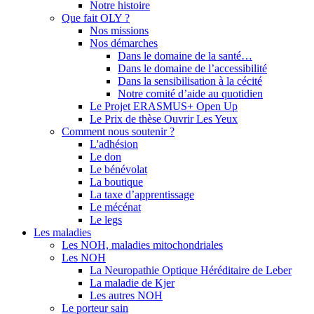
Notre histoire
Que fait OLY ?
Nos missions
Nos démarches
Dans le domaine de la santé…
Dans le domaine de l’accessibilité
Dans la sensibilisation à la cécité
Notre comité d’aide au quotidien
Le Projet ERASMUS+ Open Up
Le Prix de thèse Ouvrir Les Yeux
Comment nous soutenir ?
L'adhésion
Le don
Le bénévolat
La boutique
La taxe d’apprentissage
Le mécénat
Le legs
Les maladies
Les NOH, maladies mitochondriales
Les NOH
La Neuropathie Optique Héréditaire de Leber
La maladie de Kjer
Les autres NOH
Le porteur sain