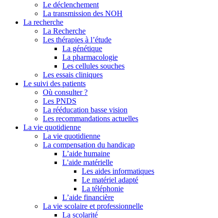
Le déclenchement
La transmission des NOH
La recherche
La Recherche
Les thérapies à l’étude
La génétique
La pharmacologie
Les cellules souches
Les essais cliniques
Le suivi des patients
Où consulter ?
Les PNDS
La rééducation basse vision
Les recommandations actuelles
La vie quotidienne
La vie quotidienne
La compensation du handicap
L’aide humaine
L'aide matérielle
Les aides informatiques
Le matériel adapté
La téléphonie
L’aide financière
La vie scolaire et professionnelle
La scolarité