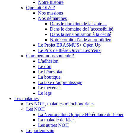
Notre histoire
Que fait OLY ?
Nos missions
Nos démarches
Dans le domaine de la santé…
Dans le domaine de l’accessibilité
Dans la sensibilisation à la cécité
Notre comité d’aide au quotidien
Le Projet ERASMUS+ Open Up
Le Prix de thèse Ouvrir Les Yeux
Comment nous soutenir ?
L'adhésion
Le don
Le bénévolat
La boutique
La taxe d’apprentissage
Le mécénat
Le legs
Les maladies
Les NOH, maladies mitochondriales
Les NOH
La Neuropathie Optique Héréditaire de Leber
La maladie de Kjer
Les autres NOH
Le porteur sain