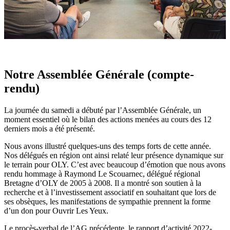
Notre Assemblée Générale (compte-
rendu)
La journée du samedi a débuté par l’Assemblée Générale, un
moment essentiel où le bilan des actions menées au cours des 12
derniers mois a été présenté.
Nous avons illustré quelques-uns des temps forts de cette année.
Nos délégués en région ont ainsi relaté leur présence dynamique sur
le terrain pour OLY. C’est avec beaucoup d’émotion que nous avons
rendu hommage à Raymond Le Scouarnec, délégué régional
Bretagne d’OLY de 2005 à 2008. Il a montré son soutien à la
recherche et à l’investissement associatif en souhaitant que lors de
ses obsèques, les manifestations de sympathie prennent la forme
d’un don pour Ouvrir Les Yeux.
Le procès-verbal de l’AG précédente, le rapport d’activité 2022-