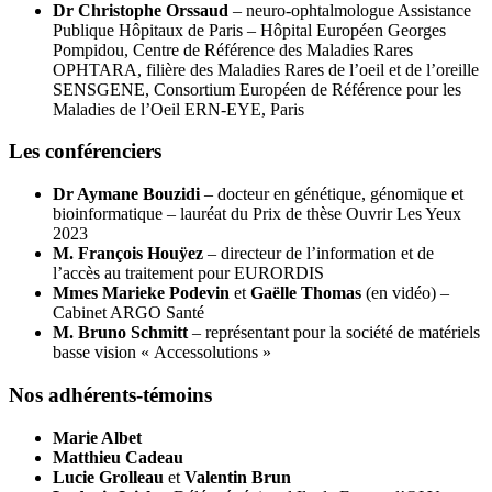
Dr Christophe Orssaud
– neuro-ophtalmologue Assistance
Publique Hôpitaux de Paris – Hôpital Européen Georges
Pompidou, Centre de Référence des Maladies Rares
OPHTARA, filière des Maladies Rares de l’oeil et de l’oreille
SENSGENE, Consortium Européen de Référence pour les
Maladies de l’Oeil ERN-EYE, Paris
Les conférenciers
Dr Aymane Bouzidi
– docteur en génétique, génomique et
bioinformatique – lauréat du Prix de thèse Ouvrir Les Yeux
2023
M. François Houÿez
– directeur de l’information et de
l’accès au traitement pour EURORDIS
Mmes
Marieke Podevin
et
Gaëlle Thomas
(en vidéo) –
Cabinet ARGO Santé
M. Bruno Schmitt
– représentant pour la société de matériels
basse vision « Accessolutions »
Nos adhérents-témoins
Marie Albet
Matthieu Cadeau
Lucie Grolleau
et
Valentin Brun