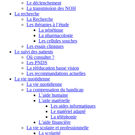
Le déclenchement
La transmission des NOH
La recherche
La Recherche
Les thérapies à l’étude
La génétique
La pharmacologie
Les cellules souches
Les essais cliniques
Le suivi des patients
Où consulter ?
Les PNDS
La rééducation basse vision
Les recommandations actuelles
La vie quotidienne
La vie quotidienne
La compensation du handicap
L’aide humaine
L'aide matérielle
Les aides informatiques
Le matériel adapté
La téléphonie
L’aide financière
La vie scolaire et professionnelle
La scolarité