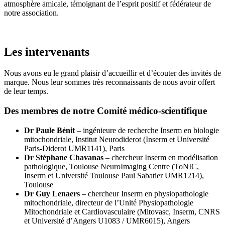
atmosphère amicale, témoignant de l’esprit positif et fédérateur de
notre association.
Les intervenants
Nous avons eu le grand plaisir d’accueillir et d’écouter des invités de
marque. Nous leur sommes très reconnaissants de nous avoir offert
de leur temps.
Des membres de notre Comité médico-scientifique
Dr Paule Bénit
– ingénieure de recherche Inserm en biologie
mitochondriale, Institut Neurodiderot (Inserm et Université
Paris-Diderot UMR1141), Paris
Dr Stéphane Chavanas
– chercheur Inserm en modélisation
pathologique, Toulouse NeuroImaging Centre (ToNIC,
Inserm et Université Toulouse Paul Sabatier UMR1214),
Toulouse
Dr Guy Lenaers
– chercheur Inserm en physiopathologie
mitochondriale, directeur de l’Unité Physiopathologie
Mitochondriale et Cardiovasculaire (Mitovasc, Inserm, CNRS
et Université d’Angers U1083 / UMR6015), Angers