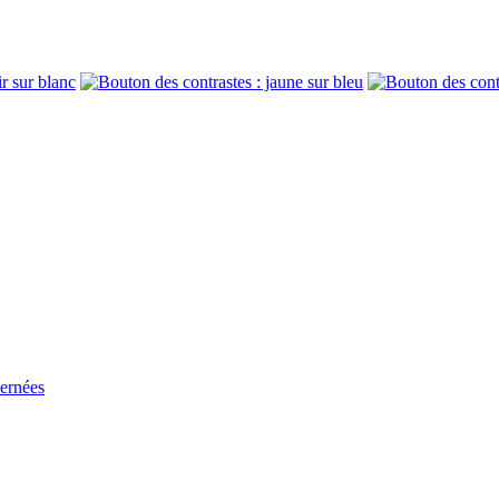
cernées