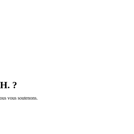
.H. ?
ous vous soutenons.