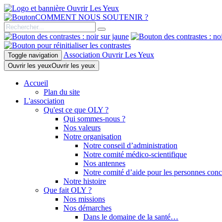
COMMENT NOUS SOUTENIR ?
Association Ouvrir Les Yeux
Toggle navigation
Ouvrir les yeux
Ouvrir les yeux
Accueil
Plan du site
L'association
Qu'est ce que OLY ?
Qui sommes-nous ?
Nos valeurs
Notre organisation
Notre conseil d’administration
Notre comité médico-scientifique
Nos antennes
Notre comité d’aide pour les personnes con
Notre histoire
Que fait OLY ?
Nos missions
Nos démarches
Dans le domaine de la santé…