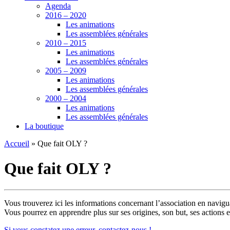
Agenda
2016 – 2020
Les animations
Les assemblées générales
2010 – 2015
Les animations
Les assemblées générales
2005 – 2009
Les animations
Les assemblées générales
2000 – 2004
Les animations
Les assemblées générales
La boutique
Accueil
»
Que fait OLY ?
Que fait OLY ?
Vous trouverez ici les informations concernant l’association en navigu
Vous pourrez en apprendre plus sur ses origines, son but, ses actions 
Si vous constatez une erreur, contactez-nous !