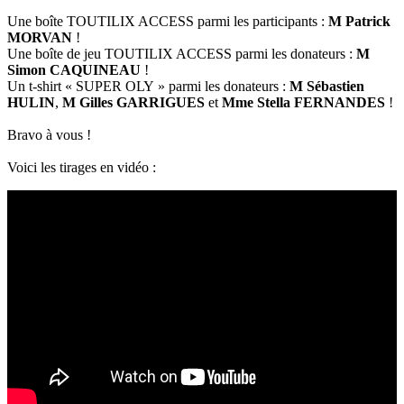
Une boîte TOUTILIX ACCESS parmi les participants :
M Patrick
MORVAN
!
Une boîte de jeu TOUTILIX ACCESS parmi les donateurs :
M
Simon CAQUINEAU
!
Un t-shirt « SUPER OLY » parmi les donateurs :
M Sébastien
HULIN
,
M Gilles GARRIGUES
et
Mme Stella FERNANDES
!
Bravo à vous !
Voici les tirages en vidéo :