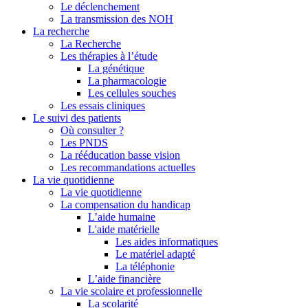
Le déclenchement
La transmission des NOH
La recherche
La Recherche
Les thérapies à l’étude
La génétique
La pharmacologie
Les cellules souches
Les essais cliniques
Le suivi des patients
Où consulter ?
Les PNDS
La rééducation basse vision
Les recommandations actuelles
La vie quotidienne
La vie quotidienne
La compensation du handicap
L’aide humaine
L'aide matérielle
Les aides informatiques
Le matériel adapté
La téléphonie
L’aide financière
La vie scolaire et professionnelle
La scolarité