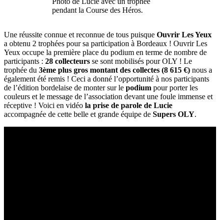
Photo de Lucie avec un trophée
pendant la Course des Héros.
Une réussite connue et reconnue de tous puisque
Ouvrir Les Yeux
a obtenu 2 trophées pour sa participation à Bordeaux ! Ouvrir Les
Yeux occupe la première place du podium en terme de nombre de
participants :
28 collecteurs
se sont mobilisés pour OLY ! Le
trophée du
3ème plus gros montant des collectes (8 615 €)
nous a
également été remis ! Ceci a donné l’opportunité à nos participants
de l’édition bordelaise de monter sur le
podium
pour porter les
couleurs et le message de l’association devant une foule immense et
réceptive ! Voici en vidéo
la prise de parole de Lucie
accompagnée de cette belle et grande équipe de
Supers OLY
.