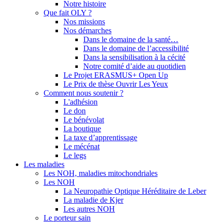
Notre histoire
Que fait OLY ?
Nos missions
Nos démarches
Dans le domaine de la santé…
Dans le domaine de l’accessibilité
Dans la sensibilisation à la cécité
Notre comité d’aide au quotidien
Le Projet ERASMUS+ Open Up
Le Prix de thèse Ouvrir Les Yeux
Comment nous soutenir ?
L'adhésion
Le don
Le bénévolat
La boutique
La taxe d’apprentissage
Le mécénat
Le legs
Les maladies
Les NOH, maladies mitochondriales
Les NOH
La Neuropathie Optique Héréditaire de Leber
La maladie de Kjer
Les autres NOH
Le porteur sain