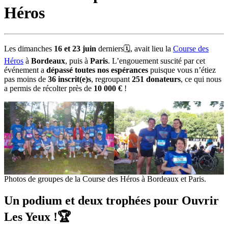
Héros
Les dimanches
16 et 23 juin
derniers🗓, avait lieu la
Course des
Héros
à
Bordeaux
, puis à
Paris
. L’engouement suscité par cet
événement a
dépassé toutes nos espérances
puisque vous n’étiez
pas moins de
36 inscrit(e)s
, regroupant
251 donateurs
, ce qui nous
a permis de récolter près de
10 000 €
!
Photos de groupes de la Course des Héros à Bordeaux et Paris.
Un podium et deux trophées pour Ouvrir
Les Yeux !🏆