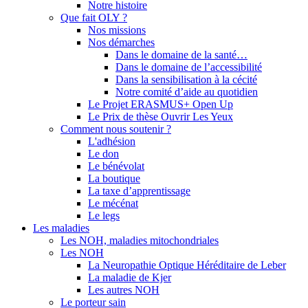
Notre histoire
Que fait OLY ?
Nos missions
Nos démarches
Dans le domaine de la santé…
Dans le domaine de l’accessibilité
Dans la sensibilisation à la cécité
Notre comité d’aide au quotidien
Le Projet ERASMUS+ Open Up
Le Prix de thèse Ouvrir Les Yeux
Comment nous soutenir ?
L'adhésion
Le don
Le bénévolat
La boutique
La taxe d’apprentissage
Le mécénat
Le legs
Les maladies
Les NOH, maladies mitochondriales
Les NOH
La Neuropathie Optique Héréditaire de Leber
La maladie de Kjer
Les autres NOH
Le porteur sain