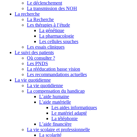
Le déclenchement
La transmission des NOH
La recherche
La Recherche
Les thérapies à l’étude
La génétique
La pharmacologie
Les cellules souches
Les essais cliniques
Le suivi des patients
Où consulter ?
Les PNDS
La rééducation basse vision
Les recommandations actuelles
La vie quotidienne
La vie quotidienne
La compensation du handicap
L’aide humaine
L'aide matérielle
Les aides informatiques
Le matériel adapté
La téléphonie
L’aide financière
La vie scolaire et professionnelle
La scolarité