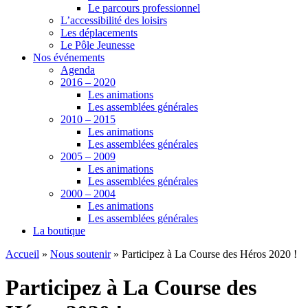
Le parcours professionnel
L’accessibilité des loisirs
Les déplacements
Le Pôle Jeunesse
Nos événements
Agenda
2016 – 2020
Les animations
Les assemblées générales
2010 – 2015
Les animations
Les assemblées générales
2005 – 2009
Les animations
Les assemblées générales
2000 – 2004
Les animations
Les assemblées générales
La boutique
Accueil
»
Nous soutenir
»
Participez à La Course des Héros 2020 !
Participez à La Course des