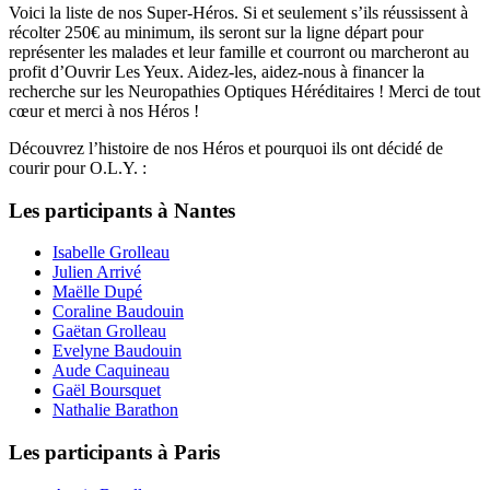
Voici la liste de nos Super-Héros. Si et seulement s’ils réussissent à
récolter 250€ au minimum, ils seront sur la ligne départ pour
représenter les malades et leur famille et courront ou marcheront au
profit d’Ouvrir Les Yeux. Aidez-les, aidez-nous à financer la
recherche sur les Neuropathies Optiques Héréditaires ! Merci de tout
cœur et merci à nos Héros !
Découvrez l’histoire de nos Héros et pourquoi ils ont décidé de
courir pour O.L.Y. :
Les participants à Nantes
Isabelle Grolleau
Julien Arrivé
Maëlle Dupé
Coraline Baudouin
Gaëtan Grolleau
Evelyne Baudouin
Aude Caquineau
Gaël Boursquet
Nathalie Barathon
Les participants à Paris