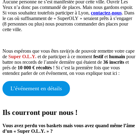
Aucune personne ne s’est manifestée pour cette ville. Ouvrir Les
Yeux n’a donc pas commandé de places. Mais nous gardons espoir.
Si vous souhaitez toutefois participer à Lyon,
contactez-nous
. Dans
le cas où suffisamment de « SuperOLY » seraient prêts à s’engager
(8 personnes ou plus) nous pourrons commander des places pour
cette ville.
Nous espérons que vous êtes ravi(e)s de pouvoir remettre votre cape
de
Super O.L.Y.
et de participer à ce moment
festif
et
humain
pour
battre nos records de l’année dernière qui étaient de
36 inscrits
et
prés de
10 000 € récoltés
! Si c’est la première fois que vous
entendez parler de cet événement, on vous explique tout ici :
L’événement en détails
Ils courront pour nous !
Vous avez perdu vos baskets mais vous avez quand même l’âme
d’un « Super O.L.Y. » ?