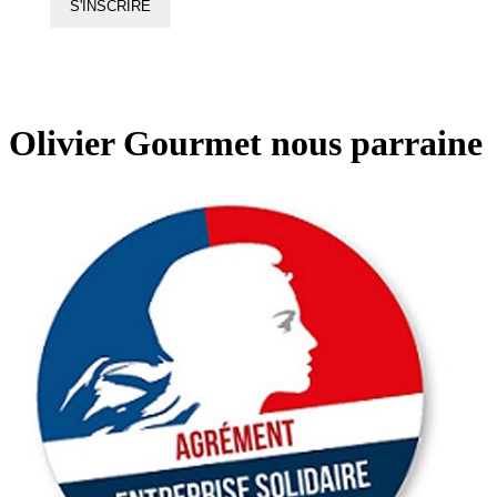
S'INSCRIRE
Olivier Gourmet nous parraine