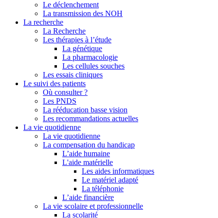
Le déclenchement
La transmission des NOH
La recherche
La Recherche
Les thérapies à l’étude
La génétique
La pharmacologie
Les cellules souches
Les essais cliniques
Le suivi des patients
Où consulter ?
Les PNDS
La rééducation basse vision
Les recommandations actuelles
La vie quotidienne
La vie quotidienne
La compensation du handicap
L’aide humaine
L'aide matérielle
Les aides informatiques
Le matériel adapté
La téléphonie
L’aide financière
La vie scolaire et professionnelle
La scolarité