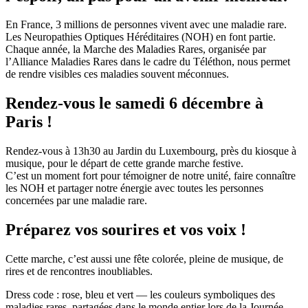
En France, 3 millions de personnes vivent avec une maladie rare.
Les Neuropathies Optiques Héréditaires (NOH) en font partie.
Chaque année, la Marche des Maladies Rares, organisée par
l’Alliance Maladies Rares dans le cadre du Téléthon, nous permet
de rendre visibles ces maladies souvent méconnues.
Rendez-vous le samedi 6 décembre à
Paris !
Rendez-vous à 13h30 au Jardin du Luxembourg, près du kiosque à
musique, pour le départ de cette grande marche festive.
C’est un moment fort pour témoigner de notre unité, faire connaître
les NOH et partager notre énergie avec toutes les personnes
concernées par une maladie rare.
Préparez vos sourires et vos voix !
Cette marche, c’est aussi une fête colorée, pleine de musique, de
rires et de rencontres inoubliables.
Dress code : rose, bleu et vert — les couleurs symboliques des
maladies rares, partagées dans le monde entier lors de la Journée