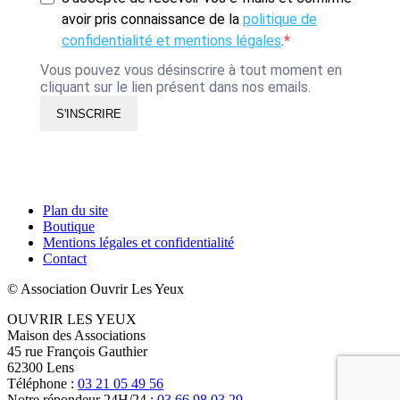
avoir pris connaissance de la
politique de
confidentialité et mentions légales
.
Vous pouvez vous désinscrire à tout moment en
cliquant sur le lien présent dans nos emails.
S'INSCRIRE
Plan du site
Boutique
Mentions légales et confidentialité
Contact
© Association Ouvrir Les Yeux
OUVRIR LES YEUX
Maison des Associations
45 rue François Gauthier
62300 Lens
Téléphone :
03 21 05 49 56
Notre répondeur 24H/24 :
03 66 98 03 29