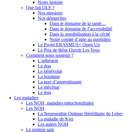
Notre histoire
Que fait OLY ?
Nos missions
Nos démarches
Dans le domaine de la santé…
Dans le domaine de l’accessibilité
Dans la sensibilisation à la cécité
Notre comité d’aide au quotidien
Le Projet ERASMUS+ Open Up
Le Prix de thèse Ouvrir Les Yeux
Comment nous soutenir ?
L'adhésion
Le don
Le bénévolat
La boutique
La taxe d’apprentissage
Le mécénat
Le legs
Les maladies
Les NOH, maladies mitochondriales
Les NOH
La Neuropathie Optique Héréditaire de Leber
La maladie de Kjer
Les autres NOH
Le porteur sain