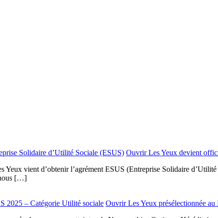
Ouvrir Les Yeux devient offici
s Yeux vient d’obtenir l’agrément ESUS (Entreprise Solidaire d’Utilité 
 nous […]
Ouvrir Les Yeux présélectionnée au P