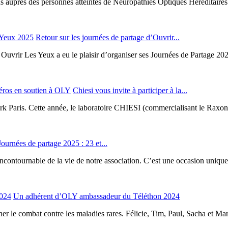
s auprès des personnes atteintes de Neuropathies Optiques Héréditaires 
Retour sur les journées de partage d’Ouvrir...
 Ouvrir Les Yeux a eu le plaisir d’organiser ses Journées de Partage 202
Chiesi vous invite à participer à la...
rk Paris. Cette année, le laboratoire CHIESI (commercialisant le Raxone
Journées de partage 2025 : 23 et...
contournable de la vie de notre association. C’est une occasion uniqu
Un adhérent d’OLY ambassadeur du Téléthon 2024
 le combat contre les maladies rares. Félicie, Tim, Paul, Sacha et Marl