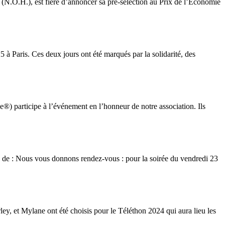
(N.O.H.), est fière d’annoncer sa pré-sélection au Prix de l’Économie
5 à Paris. Ces deux jours ont été marqués par la solidarité, des
®) participe à l’événement en l’honneur de notre association. Ils
e de : Nous vous donnons rendez-vous : pour la soirée du vendredi 23
ey, et Mylane ont été choisis pour le Téléthon 2024 qui aura lieu les