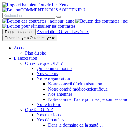
COMMENT NOUS SOUTENIR ?
Association Ouvrir Les Yeux
Toggle navigation
Ouvrir les yeux
Ouvrir les yeux
Accueil
Plan du site
L'association
Qu'est ce que OLY ?
Qui sommes-nous ?
Nos valeurs
Notre organisation
Notre conseil d’administration
Notre comité médico-scientifique
Nos antennes
Notre comité d’aide pour les personnes con
Notre histoire
Que fait OLY ?
Nos missions
Nos démarches
Dans le domaine de la santé…