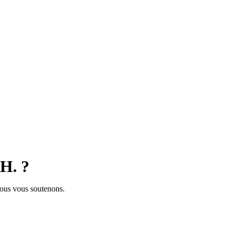
.H. ?
ous vous soutenons.