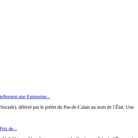
ellement une Entreprise...
Sociale), délivré par le préfet du Pas-de-Calais au nom de l’État. Une
rix de...