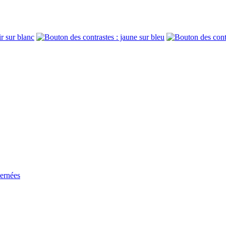
cernées