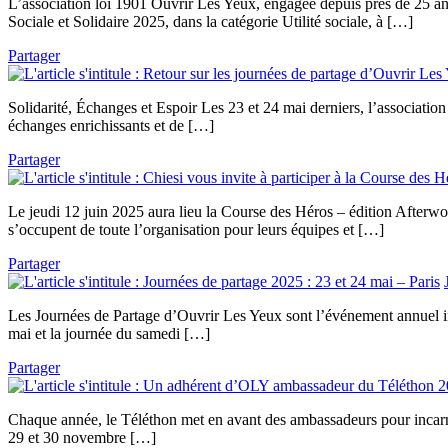
L’association loi 1901 Ouvrir Les Yeux, engagée depuis près de 25 an
Sociale et Solidaire 2025, dans la catégorie Utilité sociale, à […]
Partager
Solidarité, Échanges et Espoir Les 23 et 24 mai derniers, l’association
échanges enrichissants et de […]
Partager
Le jeudi 12 juin 2025 aura lieu la Course des Héros – édition Afterwo
s’occupent de toute l’organisation pour leurs équipes et […]
Partager
Les Journées de Partage d’Ouvrir Les Yeux sont l’événement annuel in
mai et la journée du samedi […]
Partager
Chaque année, le Téléthon met en avant des ambassadeurs pour incarner
29 et 30 novembre […]